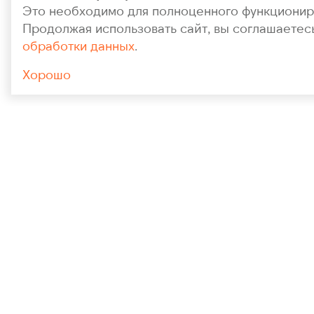
Это необходимо для полноценного функционир
Продолжая использовать сайт, вы соглашаетес
обработки данных
.
Хорошо
УСЛУГИ КОМПАНИИ
Механизированная штукатурка
Механизированная шпатлевка
Полусухая стяжка пола