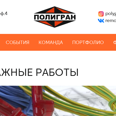
оф.4
poly
remo
СОБЫТИЯ
КОМАНДА
ПОРТФОЛИО
ЖНЫЕ РАБОТЫ