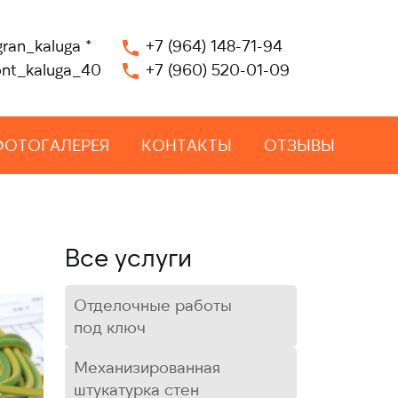
gran_kaluga
*
+7 (964) 148-71-94
nt_kaluga_40
+7 (960) 520-01-09
ФОТОГАЛЕРЕЯ
КОНТАКТЫ
ОТЗЫВЫ
Все услуги
Отделочные работы
под ключ
Механизированная
штукатурка стен