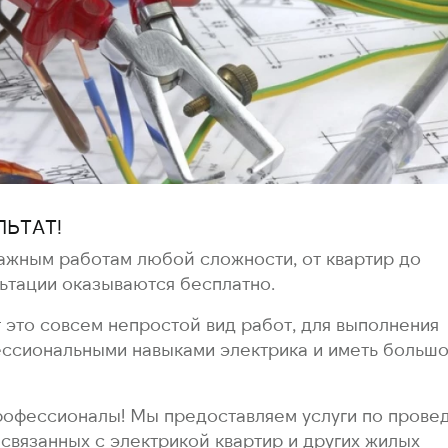
ЛЬТАТ!
ажным работам любой сложности, от квартир до
льтации оказываются бесплатно.
это совсем непростой вид работ, для выполнения
ссиональными навыками электрика и иметь больш
рофессионалы! Мы предоставляем услуги по пров
 связанных с электрикой квартир и других жилых