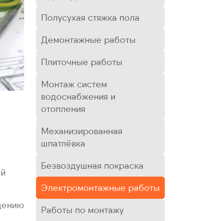
Полусухая стяжка пола
Демонтажные работы
Плиточные работы
Монтаж систем
водоснабжения и
отопления
Механизированная
шпатлёвка
Безвоздушная покраска
ой
Электромонтажные работы
едению
Работы по монтажу