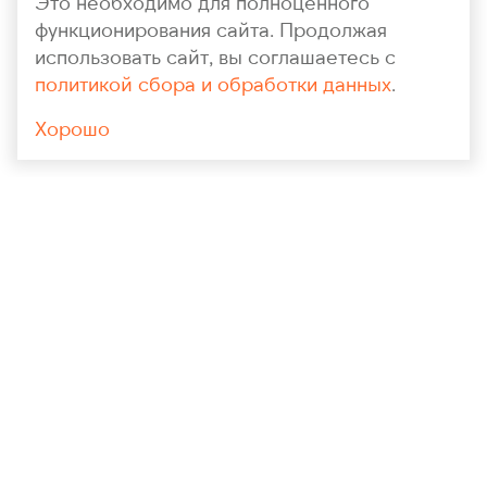
Это необходимо для полноценного
функционирования сайта. Продолжая
использовать сайт, вы соглашаетесь с
политикой сбора и обработки данных
.
Хорошо
+7 (964) 148-71-94
polygrankaluga@yandex.ru
ОБРАТНЫЙ ЗВОНОК