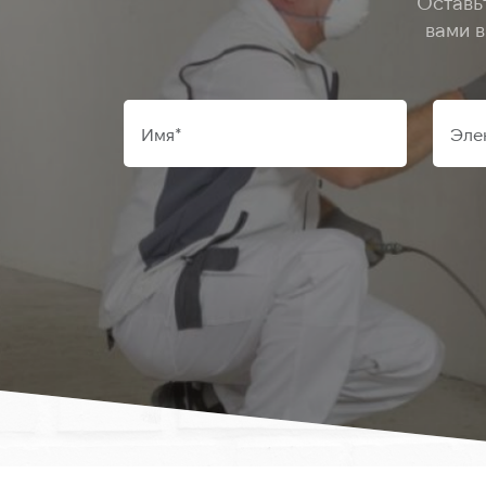
Оставь
вами 