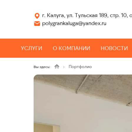
г. Калуга, ул. Тульская 189, стр. 10, 
polygrankaluga@yandex.ru
УСЛУГИ
О КОМПАНИИ
НОВОСТИ
Портфолио
Вы здесь: