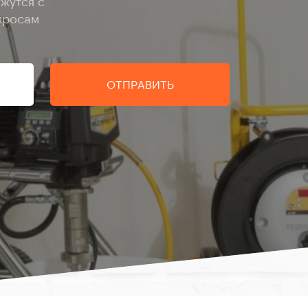
жутся с
просам
ОТПРАВИТЬ