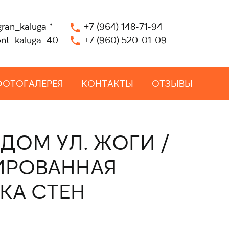
gran_kaluga
*
+7 (964) 148-71-94
nt_kaluga_40
+7 (960) 520-01-09
ФОТОГАЛЕРЕЯ
КОНТАКТЫ
ОТЗЫВЫ
ДОМ УЛ. ЖОГИ /
ИРОВАННАЯ
КА СТЕН