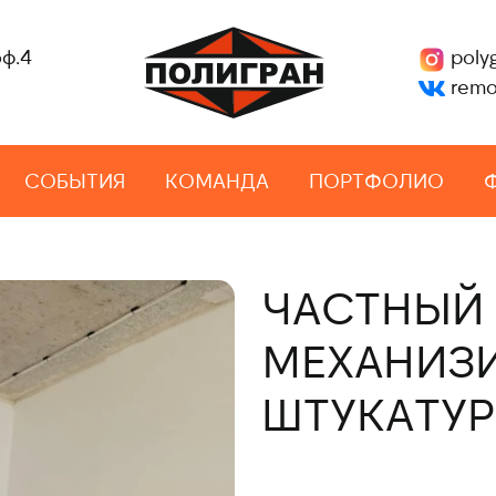
оф.4
poly
remo
СОБЫТИЯ
КОМАНДА
ПОРТФОЛИО
ЧАСТНЫЙ 
МЕХАНИЗ
ШТУКАТУР