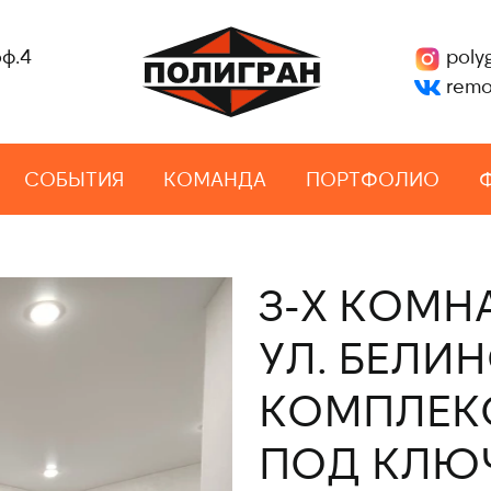
оф.4
poly
remo
СОБЫТИЯ
КОМАНДА
ПОРТФОЛИО
3-Х КОМН
УЛ. БЕЛИН
КОМПЛЕК
ПОД КЛЮ