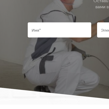
Оставь
вами 