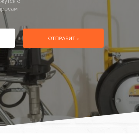
жутся с
просам
ОТПРАВИТЬ