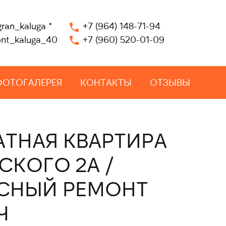
gran_kaluga
*
+7 (964) 148-71-94
nt_kaluga_40
+7 (960) 520-01-09
ФОТОГАЛЕРЕЯ
КОНТАКТЫ
ОТЗЫВЫ
АТНАЯ КВАРТИРА
СКОГО 2А /
СНЫЙ РЕМОНТ
Ч