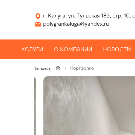
г. Калуга, ул. Тульская 189, стр. 10, 
polygrankaluga@yandex.ru
УСЛУГИ
О КОМПАНИИ
НОВОСТИ
Портфолио
Вы здесь: