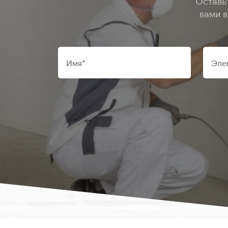
Оставь
вами 