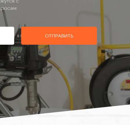
жутся с
просам
ОТПРАВИТЬ