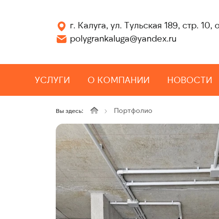
г. Калуга, ул. Тульская 189, стр. 10, 
polygrankaluga@yandex.ru
УСЛУГИ
О КОМПАНИИ
НОВОСТИ
Портфолио
Вы здесь: