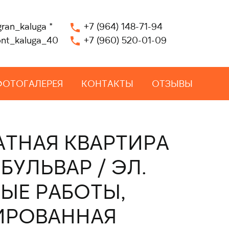
gran_kaluga
*
+7 (964) 148-71-94
nt_kaluga_40
+7 (960) 520-01-09
ФОТОГАЛЕРЕЯ
КОНТАКТЫ
ОТЗЫВЫ
АТНАЯ КВАРТИРА
 БУЛЬВАР / ЭЛ.
ЫЕ РАБОТЫ,
ИРОВАННАЯ