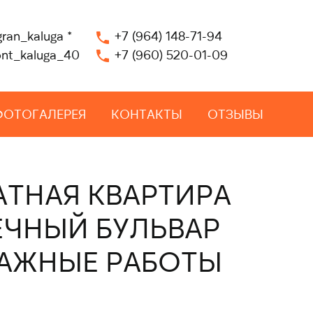
gran_kaluga
*
+7 (964) 148-71-94
nt_kaluga_40
+7 (960) 520-01-09
ФОТОГАЛЕРЕЯ
КОНТАКТЫ
ОТЗЫВЫ
АТНАЯ КВАРТИРА
ЕЧНЫЙ БУЛЬВАР
АЖНЫЕ РАБОТЫ