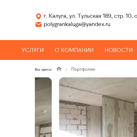
г. Калуга, ул. Тульская 189, стр. 10, 
polygrankaluga@yandex.ru
УСЛУГИ
О КОМПАНИИ
НОВОСТИ
Портфолио
Вы здесь: