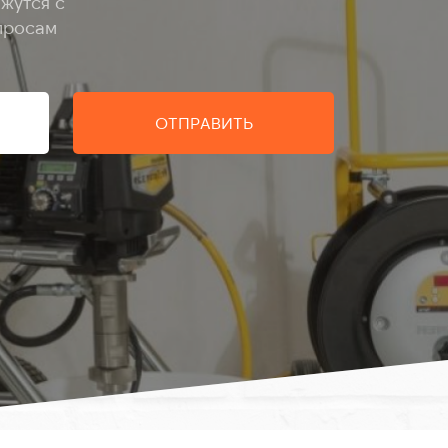
жутся с
просам
ОТПРАВИТЬ