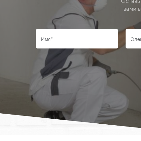
Оставь
вами 