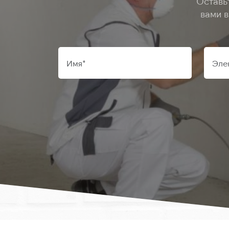
Оставь
вами 