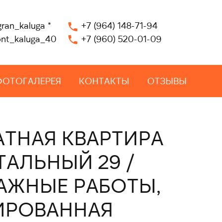
gran_kaluga
*
+7 (964) 148-71-94
nt_kaluga_40
+7 (960) 520-01-09
ФОТОГАЛЕРЕЯ
КОНТАКТЫ
ОТЗЫВЫ
АТНАЯ КВАРТИРА
ТАЛЬНЫЙ 29 /
АЖНЫЕ РАБОТЫ,
ИРОВАННАЯ