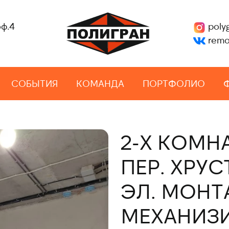
оф.4
poly
remo
СОБЫТИЯ
КОМАНДА
ПОРТФОЛИО
2-Х КОМН
ПЕР. ХРУС
ЭЛ. МОНТ
МЕХАНИЗ