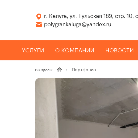
г. Калуга, ул. Тульская 189, стр. 10, 
polygrankaluga@yandex.ru
УСЛУГИ
О КОМПАНИИ
НОВОСТИ
Портфолио
Вы здесь: