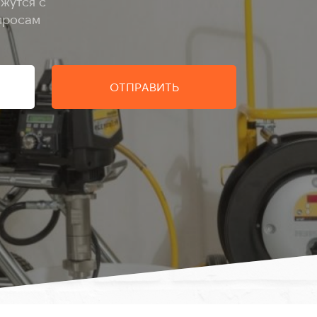
жутся с
просам
ОТПРАВИТЬ